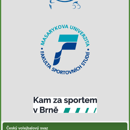
Český volejbalový svaz