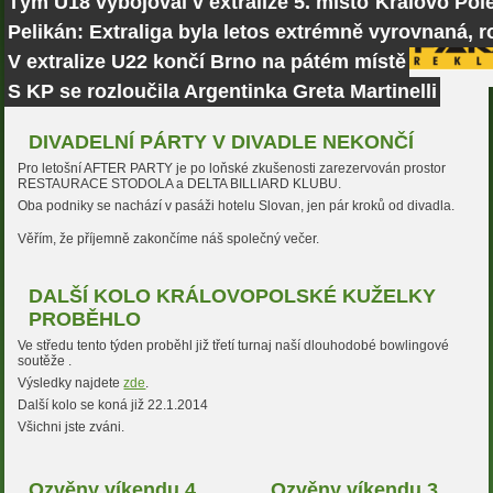
Tým U18 vybojoval v extralize 5. místo
Královo Pole
Pelikán: Extraliga byla letos extrémně vyrovnaná, r
V extralize U22 končí Brno na pátém místě
S KP se rozloučila Argentinka Greta Martinelli
DIVADELNÍ PÁRTY V DIVADLE NEKONČÍ
Pro letošní AFTER PARTY je po loňské zkušenosti zarezervován prostor
RESTAURACE STODOLA a DELTA BILLIARD KLUBU.
Oba podniky se nachází v pasáži hotelu Slovan, jen pár kroků od divadla.
Věřím, že příjemně zakončíme náš společný večer.
DALŠÍ KOLO KRÁLOVOPOLSKÉ KUŽELKY
PROBĚHLO
Ve středu tento týden proběhl již třetí turnaj naší dlouhodobé bowlingové
soutěže .
Výsledky najdete
zde
.
Další kolo se koná již 22.1.2014
Všichni jste zváni.
Ozvěny víkendu 4.
Ozvěny víkendu 3.