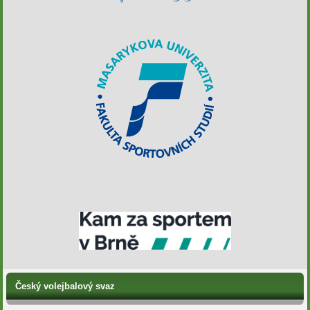
Český volejbalový svaz