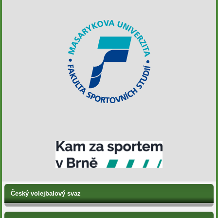
Český volejbalový svaz