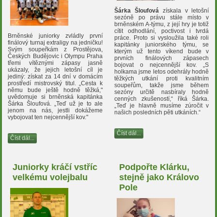
Šárka Šloufová
získala v letošní
sezóně po právu stále místo v
brněnském A-týmu, z její hry je totiž
cítit odhodlání, poctivost i tvrdá
Brněnské juniorky zvládly první
práce. Proto si vysloužila také roli
finálový turnaj extraligy na jedničku!
kapitánky juniorského týmu, se
Svým soupeřkám z Prostějova,
kterým už tento víkend bude v
Českých Budějovic i Olympu Praha
prvních finálových zápasech
třemi vítěznými zápasy jasně
bojovat o nejcennější kov. „S
ukázaly, že jejich letošní cíl je
holkama jsme letos odehrály hodně
jediný: získat za 14 dní v domácím
těžkých utkání proti kvalitním
prostředí mistrovský titul. „Cesta k
soupeřům, takže jsme během
němu bude ještě hodně těžká,"
sezóny určitě nasbíraly hodně
uvědomuje si brněnská kapitánka
cenných zkušeností,“ říká Šárka.
Šárka Šloufová. „Teď už je to ale
„Teď je hlavně musíme zúročit v
jenom na nás, jestli dokážeme
našich posledních pěti utkáních.“
vybojovat ten nejcennější kov."
Číst dál...
Číst dál...
Juniorky kráčí vstříc
Podpořte Klárku,
velkému volejbalu
stejně jako Královo
Pole