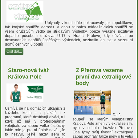
Uplynulý víkend dále pokračovaly jak republikové,
tak krajské soutěže dorostu. V obou stupních mládežnických soutěží se
všem družstvům vedlo se střídavými výsledky, pouze výrazně pozitivně
dopadlo působení družstva U-17 v Hradci Králové, kdy děvčata po
dosavadních nepříliš úspěšných výsledcích, neztratila ani set a vezou si
domů cenných 6 bodů!
Číst dál...
Staro-nová tvář
Z Přerova vezeme
Králova Pole
první dva extraligové
body
Usmívá se na domácích utkáních z
každého koutu – z plakátů i z
Další
programů, které dostávají diváci, a i
soupeř, se kterým volejbalistky
když už má v profesionálním
Králova Pole změřily v extralize síly,
volejbale za sebou velké úspěchy,
bylo v sobotu družstvo Přerova.
tahle role je pro ni úplně nová. „Je
Oba týmy svůj úvodní extraligový
to nezvyk, ještě nikdy jsem to
zápas prohrály, takže měly o to větší