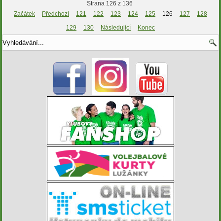
Strana 126 z 136
Začátek
Předchozí
121
122
123
124
125
126
127
128
129
130
Následující
Konec