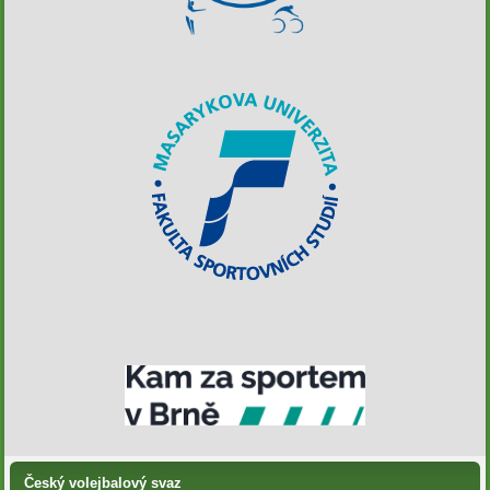
Český volejbalový svaz