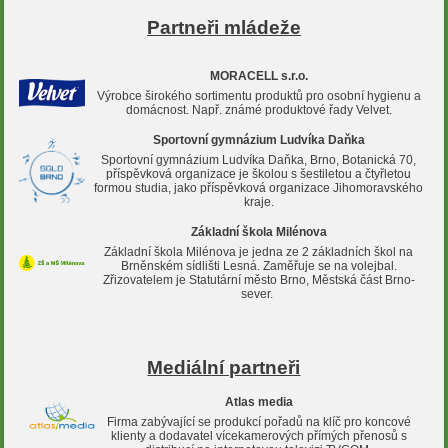
Partneři mládeže
MORACELL s.r.o.
Výrobce širokého sortimentu produktů pro osobní hygienu a
domácnost. Např. známé produktové řady Velvet.
Sportovní gymnázium Ludvíka Daňka
Sportovní gymnázium Ludvíka Daňka, Brno, Botanická 70,
příspěvková organizace je školou s šestiletou a čtyřletou
formou studia, jako příspěvková organizace Jihomoravského
kraje.
Základní škola Milénova
Základní škola Milénova je jedna ze 2 základních škol na
Brněnském sídlišti Lesná. Zaměřuje se na volejbal.
Zřizovatelem je Statutární město Brno, Městská část Brno-
sever.
Mediální partneři
Atlas media
Firma zabývající se produkcí pořadů na klíč pro koncové
klienty a dodavatel vícekamerových přímých přenosů s