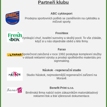
Partneři klubu
ABC cyklosport
Prodejna sportovních potřeb se zaměřením na cyklistiku a
míčové sporty.
Freshbox
Vynikající chuť, kvalitní suroviny a skvělý pocit. To vše získáte,
když si u nás objednáte oběd u této firmy.
Farao
Společnost založená v roce 1992 poskytuje komplexní služby
v oblasti reklamní výroby a prodeji spotřebního materiálu pro
signmaking.
Náskok - regenerační studio
Studio Náskok, nejmodernější regenerační zařízení na
Moravě.
Benefit Print s.r.o.
Brněnská firma nabízí svým zákazníkům malonákladový
reklamní tisk a tisk výkresové dokumentace.