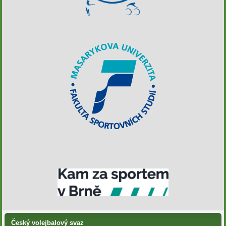
Český volejbalový svaz