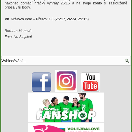
nakonec domácí hráčky vyhrály 25:15 a na svoje konto si zaslouženě
připsaly tři body.
VK Královo Pole – Přerov 3:0 (25:17, 26:24, 25:15)
Barbora Mertová
Foto: Ivo Stejskal