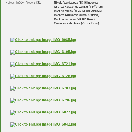
Nejlepší hráčky Přeboru ČR:
Nikola Vandasová (SK Hlincovka)
Andrea Kossanyiová (Baník Příbram)
Martina Michalíková (Mittal Ostrava)
Markéta Kukucová (Mittal Ostrava)
Martina Jansová (VK KP Brno)
Veronika Nálezková (VK KP Brno)