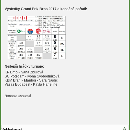
Výsledky Grand Prix Brno 2017 a konečné pořadí:
Nejlepší hráčky turnaje:
KP Brno - Ivana Zburová
SC Potsdam - Ivona Svobodníková
KBM Branik Maribor - Sara Najdič
Vasas Budapest - Kayla Haneline
Barbora Mertová