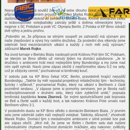
Nejvyšší extraligová soutěž žen už na sebe dlouho čekat nenechá, a tak je
příprava A-týmu v plném proudu. Družstvo Marka Rojka proto vycestovalo k
dalšímu turnaji, tentokrát do polského Bielsko Biala. Kromě domácího celku
si královopolské volejbalistky zahrály ještě s dvěma německými týmy -
nejprve s SC Potsdam a poté VC Olympia Berlin. Z Polska si KP Brno odváží
dvě výhry a jednu prohru.
„Potvrdilo se, že příprava se silnými soupeři ze zahraničí má význam pro
naše zlepšování a vývoj hry celého družstva. Za poslední dva víkendy jsme
odehráli šest mezinárodních utkání a každý z nich měl svůj význam,"
zdůraznil
Marek Rojko
.
Na úvod turnaje v Bielsku Biala nastoupil proti Královu Poli tým SC Potdsam,
se kterým se Brno střetlo už minulý týden na domácí palubovce. „Je to
družstvo s ambicemi hrát mezi nejlepšími týmy Bundesligy a my jsme nad
ním opět vyhráli. Navíc jsme zápas otočili z nepříznivého stavu 0:2 na sety,
což je vždycky cenné," pochvaloval si brněnský kouč.
V sobotu pak na KP Brno čekal VOC Berlin, pravidelně hrající nejvyšší
Bundesligu. „Takhle by měl vypadat projektový mládežnický tým - technicky,
fyzicky i výškově," poznamenal Rojko, který na utkání s Berlínem z části
pozměnil sestavu. „V zápase jsme si pomohly servisem, jen je škoda naší
nedisciplinovanosti v druhém setu, který nám zybtečně unikl," popsala
brněnská kapitánka
Ivana Zburová
. Se svými spoluhráčkami pak bojovala
ve třetí a čtvrté sadě o každý bod, a tak nakonec Královo Pole urvalo nad
Berlínem výhru 3:1.
V posledním duelu se KP Brno střetlo s domácím Bielskem Biala. „V prvním
setu jsme odehráli zatím náš nejlepší volejbal. Takticky, důrazně," zhodnotil
Marek Rojko. Domácí tým s medailovými ambicemi v silné polské lize pak
ale zápas otočil. „Mrzí mě, že jsme ve třetím i čtvrtém setu dali našimi
individuálními chybami možnost domácím hráčkám, aby nakonec zvítězily