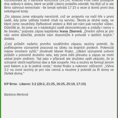
rozhodovala až v samotné koncovce (14:14). Královo Pole mělo postupně
dva setboly k dobru, které se ještě Liberci podařilo odvrátit. Na třetí už si ale
Brno sáhnout nenechalo - tie break vyhrálo 17:15 a veze si domů první dva
extraligové body.
„Do zápasu jsme vstoupily nervózně, což se projevilo na naší hře v první
sadě, kdy jsme udělaly hodně chyb na servisu. Škoda je druhé sady, ve
které jsme neudržely čtyřbodové vedení a třetí set nám pak nevyšel vůbec.
Důležité je, že jsme se v následující sadě zkoncentrovaly a zvládly i nervy v
tie breaku," popsala zápas kapitánka
Ivana Zburová
. „Dnešní výhra je pro
nás velmi důležitá, protože nám dopomůže k pohodě v dalších bojích,"
dodala.
„Celý průběh našeho prvního soutěžního zápasu sezóny potvrdil, že
potřebujeme významně pracovat na útoku na krajních postech. Potenciál
máme mnohem vyšší," zhodnotil Marek Rojko. „Utkání významně ovlivnil
průběh v polovině druhého setu, kdy jsme měli převahu a zápas se mohl
ubírat jiným směrem. Tak jako v přípravě ale družstvo opět ukázalo, že je
schopné otočit nepříznivý stav a tlak soupeře. Hra a souhry se formují jenom
pod tlakem a je to jediná cesta," dodal Rojko a nakonec zdůraznil: „Výhra
3:2 na úvod sezóny je pro nás cenná a musíme ji potvrdit za tři domy ve
čtvrtek doma."
KP Brno - Liberec 3:2 (28:2, 21:25, 16:25, 25:19, 17:15)
Barbora Mertová