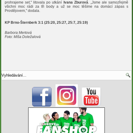
prohrajeme set," litovala po utkání
Ivana Zburová
. „Jsme ale samozřejmě
všichni moc rádi za tři body a už se moc těšíme na domácí zápas s
Prostějovem," dodala.
KP Brno-Šternberk 3:1 (25:20, 25:27, 25:7, 25:19)
Barbora Mertová
Foto: Míša Doležalová