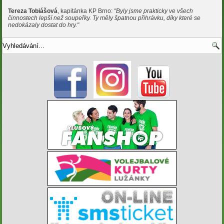
Tereza Tobiášová
, kapitánka KP Brno:
"Byly jsme prakticky ve všech
činnostech lepší než soupeřky. Ty měly špatnou přihrávku, díky které se
nedokázaly dostat do hry."