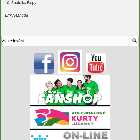
10. Špaielka Řepy
Erik Nezhoda