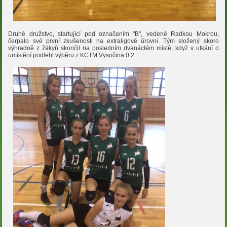
Druhé družstvo, startující pod označením "B", vedené Radkou Mokrou,
čerpalo své první zkušenosti na extraligové úrovni. Tým složený skoro
výhradně z žákyň skončil na posledním dvanáctém místě, když v utkání o
umístění podlehl výběru z KCTM Vysočina 0:2