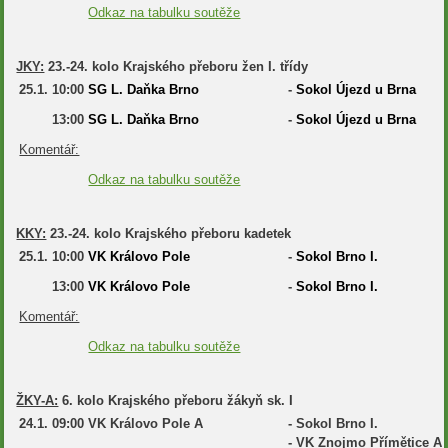
Odkaz na tabulku soutěže
JKY:
23.-24. kolo Krajského přeboru žen I. třídy
25.1.
10:00
SG L. Daňka Brno
-
Sokol Újezd u Brna
13:00
SG L. Daňka Brno
-
Sokol Újezd u Brna
Komentář:
Odkaz na tabulku soutěže
KKY:
23.-24. kolo Krajského přeboru kadetek
25.1.
10:00
VK Královo Pole
-
Sokol Brno I.
13:00
VK Královo Pole
-
Sokol Brno I.
Komentář:
Odkaz na tabulku soutěže
ŽKY-A:
6. kolo Krajského přeboru žákyň sk. I
24.1.
09:00
VK Královo Pole A
-
Sokol Brno I.
-
VK Znojmo Přímětice A