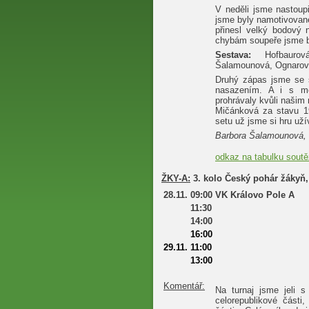
V neděli jsme nastoup
jsme byly namotivované
přinesl velký bodový 
chybám soupeře jsme b
Sestava:
Hofbaurov
Šalamounová, Ognarov
Druhý zápas jsme se s
nasazením. A i s m
prohrávaly kvůli naši
Mičánková za stavu 1
setu už jsme si hru už
Barbora Šalamounová,
odkaz na tabulku sout
ŽKY-A:
3. kolo Český pohár žákyň
28.11.
09:00
VK Královo Pole A
11:30
14:00
16:00
29.11.
11:00
13:00
Komentář:
Na turnaj jsme jeli 
celorepublikové části