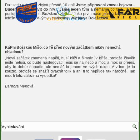
Do startu extraligy zbývá přesně 10 dní!
Jsme připraveni znovu bojovat
...
Budeme chtít mluvit do hry
...
Jsme jeden tým
a nemáme co tajit... A tak
postupně "
K
á
P
neme
B
ožskou" všichni! Jako první naše loňská kapitánka a
letošní manažerka A-týmu i marketingu
Michaela Doležalová
.
KáPni Božskou Míšo, co Tě před novým začátkem nikdy nenechá
chladnou?
„Nový začátek znamená napětí, husí kůži a šimrání v břiše, protože člověk
ještě netuší, co bude následovat! Těšíš se na něco a moc a moc si přeješ,
aby to dobře dopadlo, ale nemáš to jenom ve svých rukou. A v tom je to
kouzlo, protože se snažíš dvakrát tolik a ani ti to nepřijde tak náročné. Tak
moc ti totiž záleží na výsledku!"
Barbora Mertová