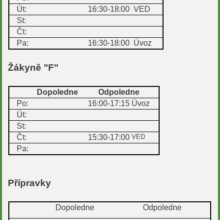
Út:
16:30-18:00
VED
St:
Čt:
Pa:
16:30-18:00
Úvoz
Žákyně "F"
Dopoledne
Odpoledne
Po:
16:00-17:15
Úvoz
Út:
St:
Čt:
15:30-17:00
VED
Pa:
Přípravky
Dopoledne
Odpoledne