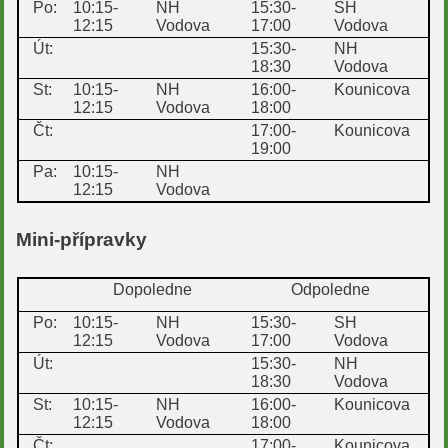
Po:
10:15-
NH
15:30-
SH
12:15
Vodova
17:00
Vodova
Út:
15:30-
NH
18:30
Vodova
St:
10:15-
NH
16:00-
Kounicova
12:15
Vodova
18:00
Čt:
17:00-
Kounicova
19:00
Pa:
10:15-
NH
12:15
Vodova
Mini-přípravky
Dopoledne
Odpoledne
Po:
10:15-
NH
15:30-
SH
12:15
Vodova
17:00
Vodova
Út:
15:30-
NH
18:30
Vodova
St:
10:15-
NH
16:00-
Kounicova
12:15
Vodova
18:00
Čt:
17:00-
Kounicova