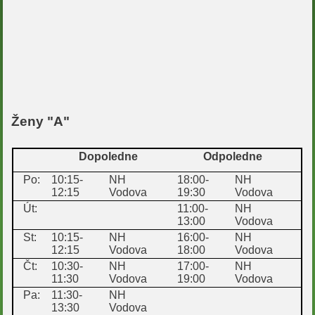
Ženy "A"
Dopoledne
Odpoledne
Po:
10:15-
NH
18:00-
NH
12:15
Vodova
19:30
Vodova
Út:
11:00-
NH
13:00
Vodova
St:
10:15-
NH
16:00-
NH
12:15
Vodova
18:00
Vodova
Čt:
10:30-
NH
17:00-
NH
11:30
Vodova
19:00
Vodova
Pa:
11:30-
NH
13:30
Vodova