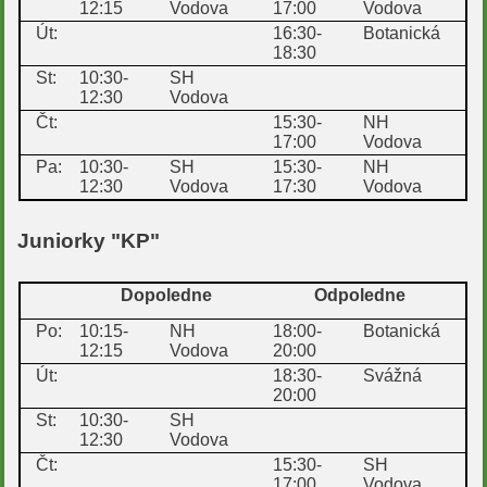
12:15
Vodova
17:00
Vodova
Út:
16:30-
Botanická
18:30
St:
10:30-
SH
12:30
Vodova
Čt:
15:30-
NH
17:00
Vodova
Pa:
10:30-
SH
15:30-
NH
12:30
Vodova
17:30
Vodova
Juniorky "KP"
Dopoledne
Odpoledne
Po:
10:15-
NH
18:00-
Botanická
12:15
Vodova
20:00
Út:
18:30-
Svážná
20:00
St:
10:30-
SH
12:30
Vodova
Čt:
15:30-
SH
17:00
Vodova