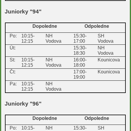
Juniorky "94"
Dopoledne
Odpoledne
Po:
10:15-
NH
15:30-
SH
12:15
Vodova
17:00
Vodova
Út:
15:30-
NH
18:30
Vodova
St:
10:15-
NH
16:00-
Kounicova
12:15
Vodova
18:00
Čt:
17:00-
Kounicova
19:00
Pa:
10:15-
NH
12:15
Vodova
Juniorky "96"
Dopoledne
Odpoledne
Po:
10:15-
NH
15:30-
SH