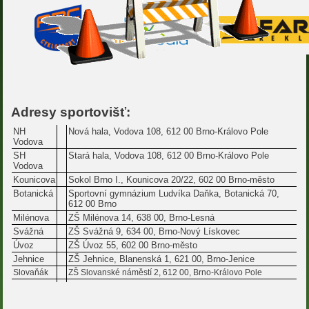
Adresy sportovišť:
NH
Nová hala, Vodova 108, 612 00 Brno-Královo Pole
Vodova
SH
Stará hala, Vodova 108, 612 00 Brno-Královo Pole
Vodova
Kounicova
Sokol Brno I., Kounicova 20/22, 602 00 Brno-město
Botanická
Sportovní gymnázium Ludvíka Daňka, Botanická 70,
612 00 Brno
Milénova
ZŠ Milénova 14, 638 00, Brno-Lesná
Svážná
ZŠ Svážná 9, 634 00, Brno-Nový Lískovec
Úvoz
ZŠ Úvoz 55, 602 00 Brno-město
Jehnice
ZŠ Jehnice, Blanenská 1, 621 00, Brno-Jenice
Slovaňák
ZŠ Slovanské náměstí 2, 612 00, Brno-Královo Pole