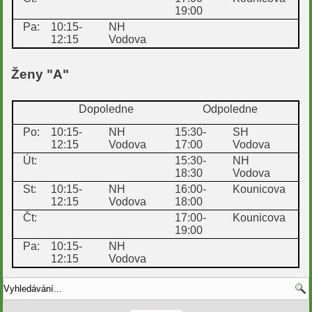
19:00
Pa:
10:15-
NH
12:15
Vodova
Ženy "A"
Dopoledne
Odpoledne
Po:
10:15-
NH
15:30-
SH
12:15
Vodova
17:00
Vodova
Út:
15:30-
NH
18:30
Vodova
St:
10:15-
NH
16:00-
Kounicova
12:15
Vodova
18:00
Čt:
17:00-
Kounicova
19:00
Pa:
10:15-
NH
12:15
Vodova