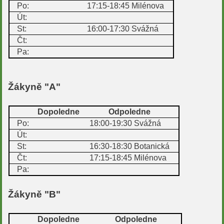
Po:
17:15-18:45
Milénova
Út:
St:
16:00-17:30
Svážná
Čt:
Pa:
Žákyně "A"
Dopoledne
Odpoledne
Po:
18:00-19:30
Svážná
Út:
St:
16:30-18:30
Botanická
Čt:
17:15-18:45
Milénova
Pa:
Žákyně "B"
Dopoledne
Odpoledne