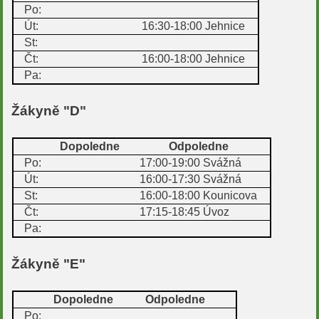
Po:
Út:
16:30-18:00
Jehnice
St:
Čt:
16:00-18:00
Jehnice
Pa:
Žákyně "D"
Dopoledne
Odpoledne
Po:
17:00-19:00
Svážná
Út:
16:00-17:30
Svážná
St:
16:00-18:00
Kounicova
Čt:
17:15-18:45
Úvoz
Pa:
Žákyně "E"
Dopoledne
Odpoledne
Po: