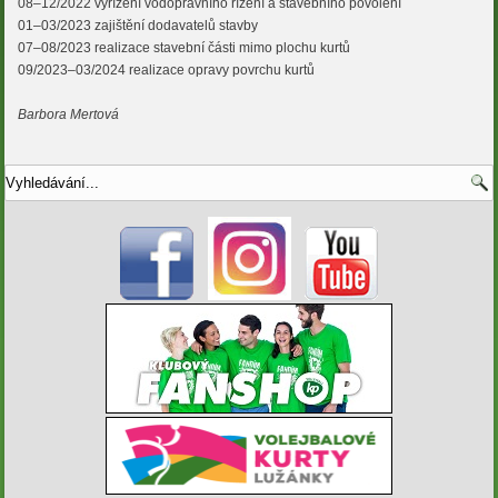
08–12/2022 vyřízení vodoprávního řízení a stavebního povolení
01–03/2023 zajištění dodavatelů stavby
07–08/2023 realizace stavební části mimo plochu kurtů
09/2023–03/2024 realizace opravy povrchu kurtů
Barbora Mertová