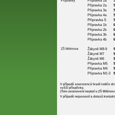
Přípravky
Přípravka 1a
Přípravka 2a
Přípravka 3a
Přípravka 4a
Přípravka 5
Přípravka 1b
Přípravka 2b
Přípravka 3b
Přípravka 4b
ZŠ Milénova
Žákyně M8-9
Žákyně M7
Žákyně M6
Přípravka M5
Přípravka M4
Přípravka M1-3
V případě sourozenců hradí rodiče dr
vyšší příspěvky.
(Toto ustanovení neplatí u ZŠ Milénova
V případě nejasností a dotazů kontakt