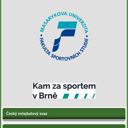
Český volejbalový svaz