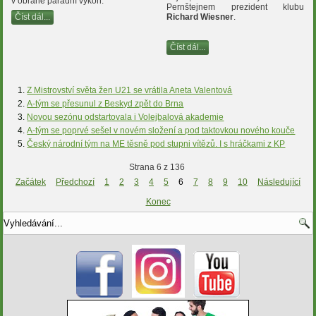
v obraně parádní výkon.
Pernštejnem prezident klubu
Číst dál...
Richard Wiesner
.
Číst dál...
Z Mistrovství světa žen U21 se vrátila Aneta Valentová
A-tým se přesunul z Beskyd zpět do Brna
Novou sezónu odstartovala i Volejbalová akademie
A-tým se poprvé sešel v novém složení a pod taktovkou nového kouče
Český národní tým na ME těsně pod stupni vítězů. I s hráčkami z KP
Strana 6 z 136
Začátek
Předchozí
1
2
3
4
5
6
7
8
9
10
Následující
Konec