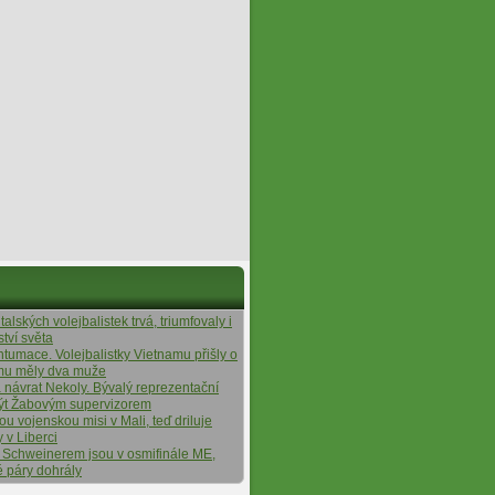
alských volejbalistek trvá, triumfovaly i
ství světa
ntumace. Volejbalistky Vietnamu přišly o
ýmu měly dva muže
á návrat Nekoly. Bývalý reprezentační
ýt Žabovým supervizorem
tou vojenskou misi v Mali, teď driluje
y v Liberci
 Schweinerem jsou v osmifinále ME,
é páry dohrály